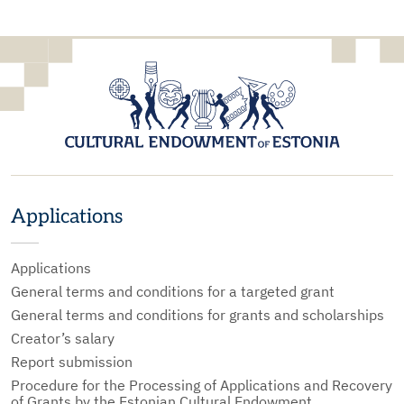
Applications
Applications
General terms and conditions for a targeted grant
General terms and conditions for grants and scholarships
Creator’s salary
Report submission
Procedure for the Processing of Applications and Recovery
of Grants by the Estonian Cultural Endowment