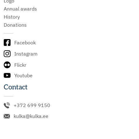
Logo
Annual awards
History
Donations
Facebook
Instagram
Flickr
Youtube
Contact
+372 699 9150
kulka@kulka.ee