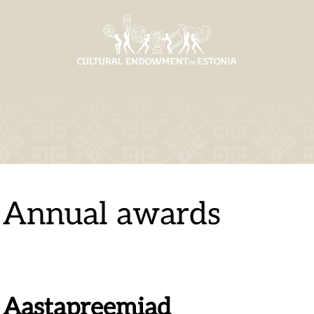
Annual awards
Aastapreemiad