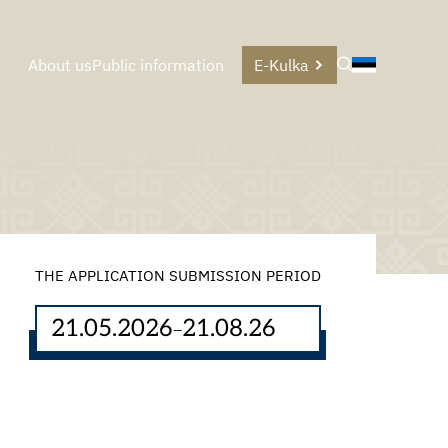
About us
Public information
E-Kulka
THE APPLICATION SUBMISSION PERIOD
21.05.2026
21.08.26
–