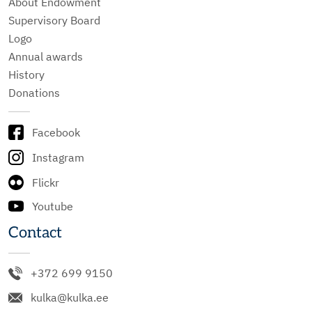
About Endowment
Supervisory Board
Logo
Annual awards
History
Donations
Facebook
Instagram
Flickr
Youtube
Contact
+372 699 9150
kulka@kulka.ee