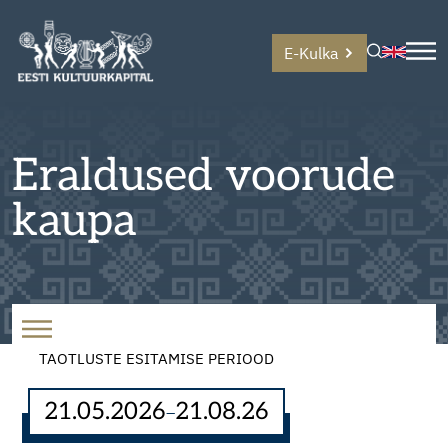
E-Kulka
Eraldused voorude
kaupa
TAOTLUSTE ESITAMISE PERIOOD
21.05.2026
21.08.26
–