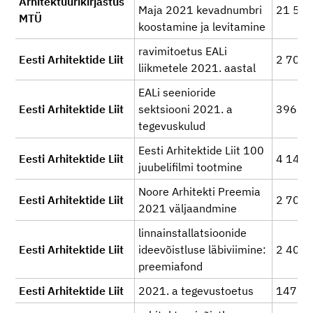
Arhitektuurikirjastus
Maja 2021 kevadnumbri
21 50
MTÜ
koostamine ja levitamine
ravimitoetus EALi
Eesti Arhitektide Liit
2 700
liikmetele 2021. aastal
EALi seenioride
Eesti Arhitektide Liit
sektsiooni 2021. a
396
tegevuskulud
Eesti Arhitektide Liit 100
Eesti Arhitektide Liit
4 146
juubelifilmi tootmine
Noore Arhitekti Preemia
Eesti Arhitektide Liit
2 700
2021 väljaandmine
linnainstallatsioonide
Eesti Arhitektide Liit
ideevõistluse läbiviimine:
2 400
preemiafond
Eesti Arhitektide Liit
2021. a tegevustoetus
147 0