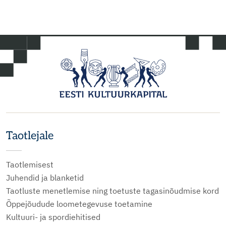
Taotlejale
Taotlemisest
Juhendid ja blanketid
Taotluste menetlemise ning toetuste tagasinõudmise kord
Õppejõudude loometegevuse toetamine
Kultuuri- ja spordiehitised