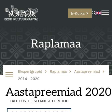
E-Kulka
Raplamaa
Ekspertgrupid
Raplamaa
Aastapreemiad
2014 - 2020
Aastapreemiad 2020
TAOTLUSTE ESITAMISE PERIOOD