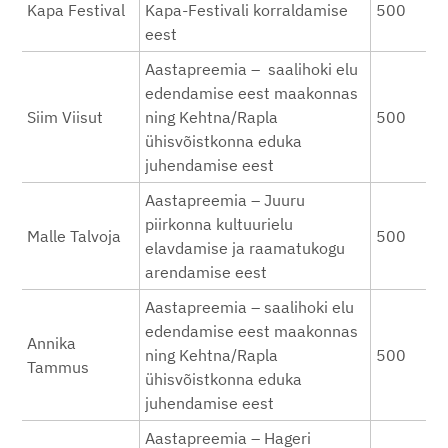
Kapa Festival
Kapa-Festivali korraldamise
500
eest
Aastapreemia – saalihoki elu
edendamise eest maakonnas
Siim Viisut
ning Kehtna/Rapla
500
ühisvõistkonna eduka
juhendamise eest
Aastapreemia – Juuru
piirkonna kultuurielu
Malle Talvoja
500
elavdamise ja raamatukogu
arendamise eest
Aastapreemia – saalihoki elu
edendamise eest maakonnas
Annika
ning Kehtna/Rapla
500
Tammus
ühisvõistkonna eduka
juhendamise eest
Aastapreemia – Hageri