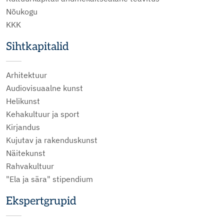
Nõukogu
KKK
Sihtkapitalid
Arhitektuur
Audiovisuaalne kunst
Helikunst
Kehakultuur ja sport
Kirjandus
Kujutav ja rakenduskunst
Näitekunst
Rahvakultuur
"Ela ja sära" stipendium
Ekspertgrupid