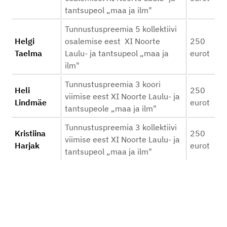
tantsupeol „maa ja ilm"
Tunnustuspreemia 5 kollektiivi
Helgi
osalemise eest XI Noorte
250
Taelma
Laulu- ja tantsupeol „maa ja
eurot
ilm"
Tunnustuspreemia 3 koori
Heli
250
viimise eest XI Noorte Laulu- ja
Lindmäe
eurot
tantsupeole „maa ja ilm"
Tunnustuspreemia 3 kollektiivi
Kristiina
250
viimise eest XI Noorte Laulu- ja
Harjak
eurot
tantsupeol „maa ja ilm"