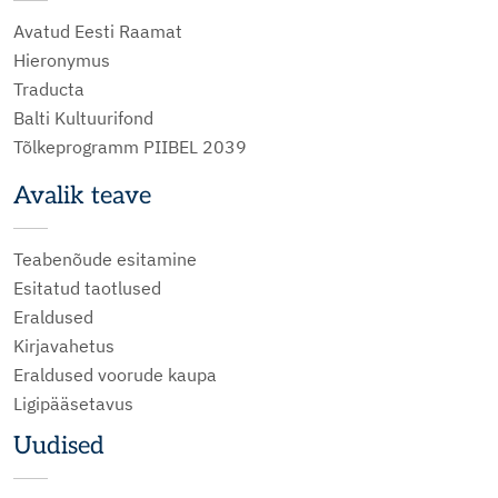
Avatud Eesti Raamat
Hieronymus
Traducta
Balti Kultuurifond
Tõlkeprogramm PIIBEL 2039
Avalik teave
Teabenõude esitamine
Esitatud taotlused
Eraldused
Kirjavahetus
Eraldused voorude kaupa
Ligipääsetavus
Uudised