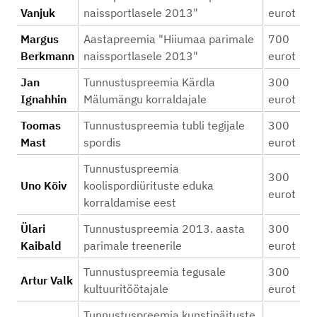
Vanjuk
naissportlasele 2013"
eurot
Margus
Aastapreemia "Hiiumaa parimale
700
Berkmann
naissportlasele 2013"
eurot
Jan
Tunnustuspreemia Kärdla
300
Ignahhin
Mälumängu korraldajale
eurot
Toomas
Tunnustuspreemia tubli tegijale
300
Mast
spordis
eurot
Tunnustuspreemia
300
Uno Kõiv
koolispordiürituste eduka
eurot
korraldamise eest
Ülari
Tunnustuspreemia 2013. aasta
300
Kaibald
parimale treenerile
eurot
Tunnustuspreemia tegusale
300
Artur Valk
kultuuritöötajale
eurot
Tunnustuspreemia kunstinäituste