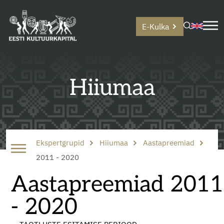
E-Kulka
Hiiumaa
Ekspertgrupid
Hiiumaa
Aastapreemiad
2011 - 2020
Aastapreemiad 2011
- 2020