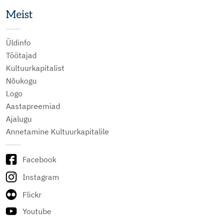
Meist
Üldinfo
Töötajad
Kultuurkapitalist
Nõukogu
Logo
Aastapreemiad
Ajalugu
Annetamine Kultuurkapitalile
Facebook
Instagram
Flickr
Youtube