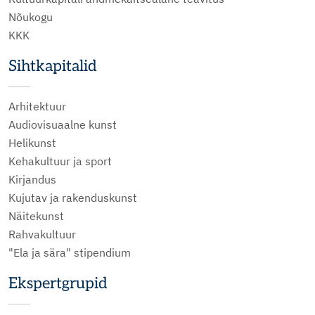
Nõukogu
KKK
Sihtkapitalid
Arhitektuur
Audiovisuaalne kunst
Helikunst
Kehakultuur ja sport
Kirjandus
Kujutav ja rakenduskunst
Näitekunst
Rahvakultuur
"Ela ja sära" stipendium
Ekspertgrupid