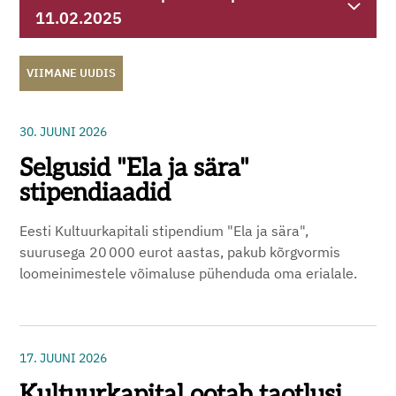
11.02.2025
VIIMANE UUDIS
30. JUUNI 2026
Selgusid "Ela ja sära"
stipendiaadid
Eesti Kultuurkapitali stipendium "Ela ja sära",
suurusega 20 000 eurot aastas, pakub kõrgvormis
loomeinimestele võimaluse pühenduda oma erialale.
17. JUUNI 2026
Kultuurkapital ootab taotlusi