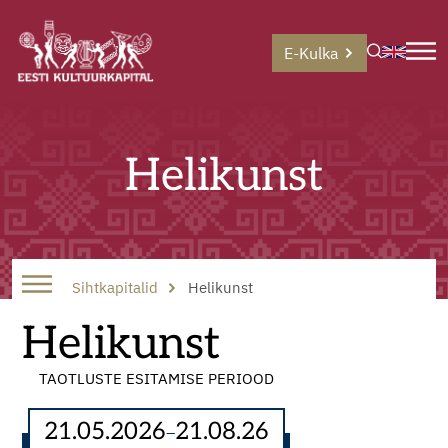
E-Kulka
Helikunst
Sihtkapitalid
Helikunst
Helikunst
TAOTLUSTE ESITAMISE PERIOOD
21.05.2026
21.08.26
–