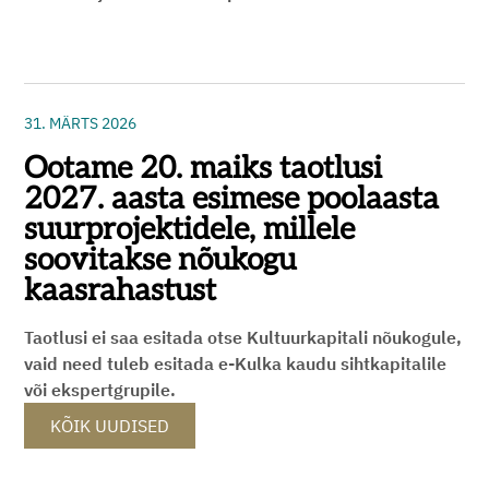
31. MÄRTS 2026
Ootame 20. maiks taotlusi
2027. aasta esimese poolaasta
suurprojektidele, millele
soovitakse nõukogu
kaasrahastust
Taotlusi ei saa esitada otse Kultuurkapitali nõukogule,
vaid need tuleb esitada e-Kulka kaudu sihtkapitalile
või ekspertgrupile.
KÕIK UUDISED