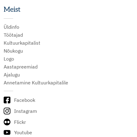
Meist
Üldinfo
Töötajad
Kultuurkapitalist
Nõukogu
Logo
Aastapreemiad
Ajalugu
Annetamine Kultuurkapitalile
Facebook
Instagram
Flickr
Youtube