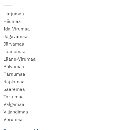
Harjumaa
Hiiumaa
Ida-Virumaa
Jõgevamaa
Järvamaa
Läänemaa
Lääne-Virumaa
Põlvamaa
Pärnumaa
Raplamaa
Saaremaa
Tartumaa
Valgamaa
Viljandimaa
Võrumaa