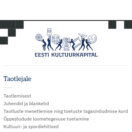
Taotlejale
Taotlemisest
Juhendid ja blanketid
Taotluste menetlemise ning toetuste tagasinõudmise kord
Õppejõudude loometegevuse toetamine
Kultuuri- ja spordiehitised