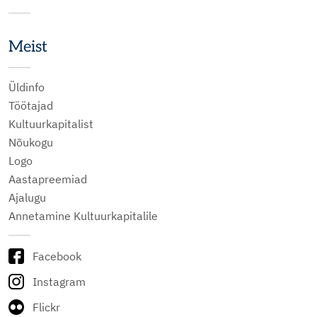
Meist
Üldinfo
Töötajad
Kultuurkapitalist
Nõukogu
Logo
Aastapreemiad
Ajalugu
Annetamine Kultuurkapitalile
Facebook
Instagram
Flickr