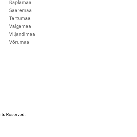
Raplamaa
Saaremaa
Tartumaa
Valgamaa
Viljandimaa
Võrumaa
hts Reserved.