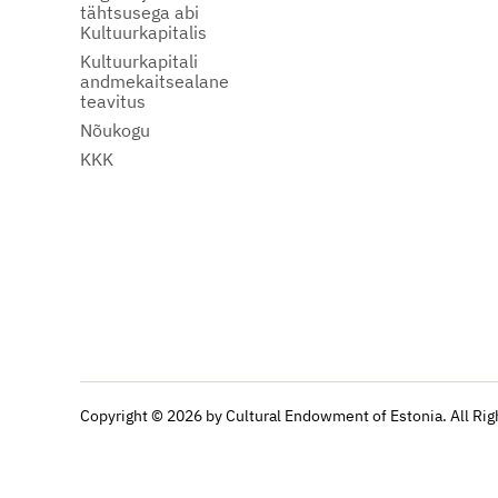
tähtsusega abi
Kultuurkapitalis
Kultuurkapitali
andmekaitsealane
teavitus
Nõukogu
KKK
Copyright © 2026 by Cultural Endowment of Estonia. All Rig