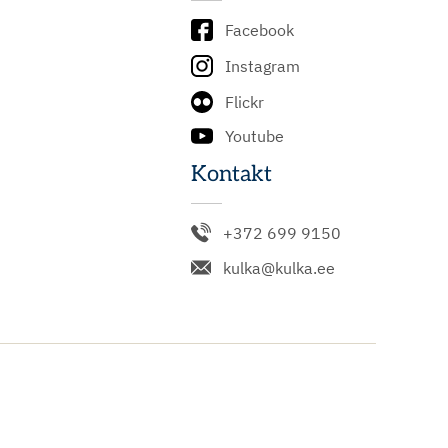
Facebook
Instagram
Flickr
Youtube
Kontakt
+372 699 9150
kulka@kulka.ee