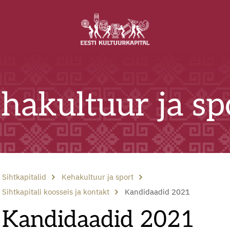
hakultuur ja sp
Sihtkapitalid
Kehakultuur ja sport
Sihtkapitali koosseis ja kontakt
Kandidaadid 2021
Kandidaadid 2021