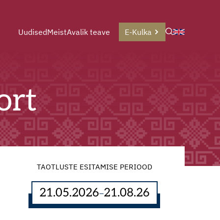
Uudised
Meist
Avalik teave
E-Kulka
ort
TAOTLUSTE ESITAMISE PERIOOD
21.05.2026
21.08.26
–