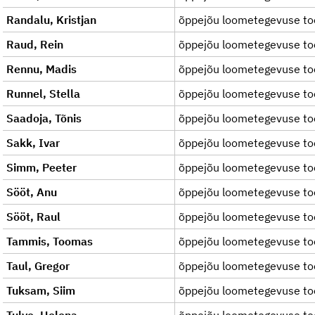
Randalu, Kristjan
õppejõu loometegevuse to
Raud, Rein
õppejõu loometegevuse to
Rennu, Madis
õppejõu loometegevuse to
Runnel, Stella
õppejõu loometegevuse to
Saadoja, Tõnis
õppejõu loometegevuse to
Sakk, Ivar
õppejõu loometegevuse to
Simm, Peeter
õppejõu loometegevuse to
Sööt, Anu
õppejõu loometegevuse to
Sööt, Raul
õppejõu loometegevuse to
Tammis, Toomas
õppejõu loometegevuse to
Taul, Gregor
õppejõu loometegevuse to
Tuksam, Siim
õppejõu loometegevuse to