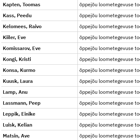
Kapten, Toomas
õppejõu loometegevuse to
Kass, Peedu
õppejõu loometegevuse to
Kelomees, Raivo
õppejõu loometegevuse to
Kiiler, Eve
õppejõu loometegevuse to
Komissarov, Eve
õppejõu loometegevuse to
Kongi, Kristi
õppejõu loometegevuse to
Konsa, Kurmo
õppejõu loometegevuse to
Kuusk, Laura
õppejõu loometegevuse to
Lamp, Anu
õppejõu loometegevuse to
Lassmann, Peep
õppejõu loometegevuse to
Leppik, Einike
õppejõu loometegevuse to
Luisk, Kelian
õppejõu loometegevuse to
Matsin, Ave
õppejõu loometegevuse to