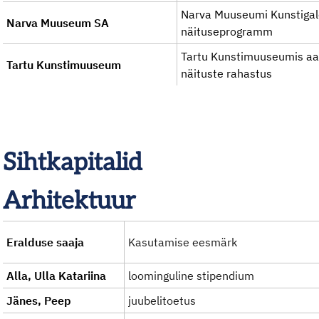
Narva Muuseumi Kunstigal
Narva Muuseum SA
näituseprogramm
Tartu Kunstimuuseumis aa
Tartu Kunstimuuseum
näituste rahastus
Sihtkapitalid
Arhitektuur
Eralduse saaja
Kasutamise eesmärk
Alla, Ulla Katariina
loominguline stipendium
Jänes, Peep
juubelitoetus