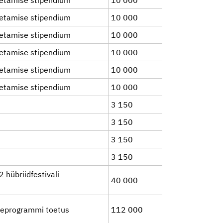
etamise stipendium
10 000
etamise stipendium
10 000
etamise stipendium
10 000
etamise stipendium
10 000
etamise stipendium
10 000
etamise stipendium
10 000
3 150
3 150
3 150
3 150
hübriidfestivali
40 000
seprogrammi toetus
112 000