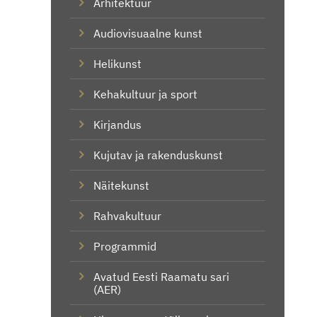
Arhitektuur
Audiovisuaalne kunst
Helikunst
Kehakultuur ja sport
Kirjandus
Kujutav ja rakenduskunst
Näitekunst
Rahvakultuur
Programmid
Avatud Eesti Raamatu sari
(AER)