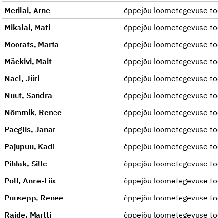
Merilai, Arne
õppejõu loometegevuse to
Mikalai, Mati
õppejõu loometegevuse to
Moorats, Marta
õppejõu loometegevuse to
Mäekivi, Mait
õppejõu loometegevuse to
Nael, Jüri
õppejõu loometegevuse to
Nuut, Sandra
õppejõu loometegevuse to
Nõmmik, Renee
õppejõu loometegevuse to
Paeglis, Janar
õppejõu loometegevuse to
Pajupuu, Kadi
õppejõu loometegevuse to
Pihlak, Sille
õppejõu loometegevuse to
Poll, Anne-Liis
õppejõu loometegevuse to
Puusepp, Renee
õppejõu loometegevuse to
Raide, Martti
õppejõu loometegevuse to