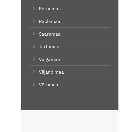
Pärnumaa
Raplamaa
Saaremaa
Tartumaa
Valgamaa
Viljandimaa
Võrumaa