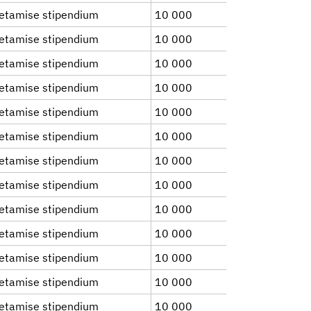
etamise stipendium
10 000
etamise stipendium
10 000
etamise stipendium
10 000
etamise stipendium
10 000
etamise stipendium
10 000
etamise stipendium
10 000
etamise stipendium
10 000
etamise stipendium
10 000
etamise stipendium
10 000
etamise stipendium
10 000
etamise stipendium
10 000
etamise stipendium
10 000
etamise stipendium
10 000