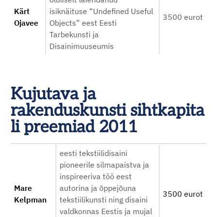
Kärt
isiknäituse “Undefined Useful
3500 eurot
Ojavee
Objects” eest Eesti
Tarbekunsti ja
Disainimuuseumis
Kujutava ja
rakenduskunsti sihtkapita
li preemiad 2011
eesti tekstiilidisaini
pioneerile silmapaistva ja
inspireeriva töö eest
Mare
autorina ja õppejõuna
3500 eurot
Kelpman
tekstiilikunsti ning disaini
valdkonnas Eestis ja mujal