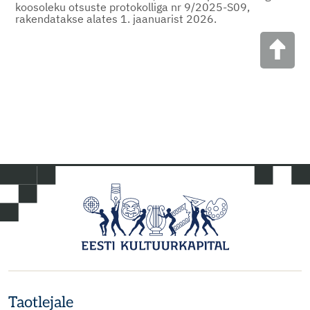
koosoleku otsuste protokolliga nr 9/2025-S09,
rakendatakse alates 1. jaanuarist 2026.
Taotlejale