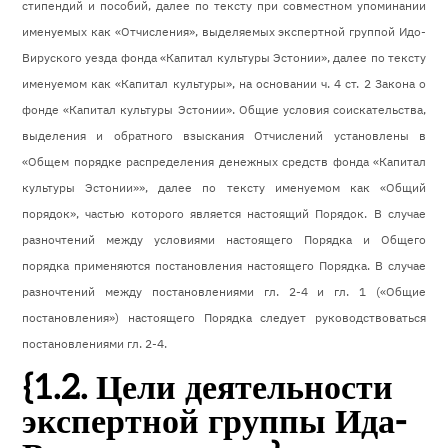
стипендий и пособий, далее по тексту при совместном упоминании
именуемых как «Отчисления», выделяемых экспертной группой Идо-
Вируского уезда фонда «Капитал культуры Эстонии», далее по тексту
именуемом как «Капитал культуры», на основании ч. 4 ст. 2 Закона о
фонде «Капитал культуры Эстонии». Общие условия соискательства,
выделения и обратного взыскания Отчислений установлены в
«Общем порядке распределения денежных средств фонда «Капитал
культуры Эстонии»», далее по тексту именуемом как «Общий
порядок», частью которого является настоящий Порядок.
В случае
разночтений между условиями настоящего Порядка и Общего
порядка применяются постановления настоящего Порядка. В случае
разночтений между постановлениями гл. 2-4 и гл. 1 («Общие
постановления») настоящего Порядка следует руководствоваться
постановлениями гл. 2-4.
{1.2. Цели деятельности
экспертной группы Ида-