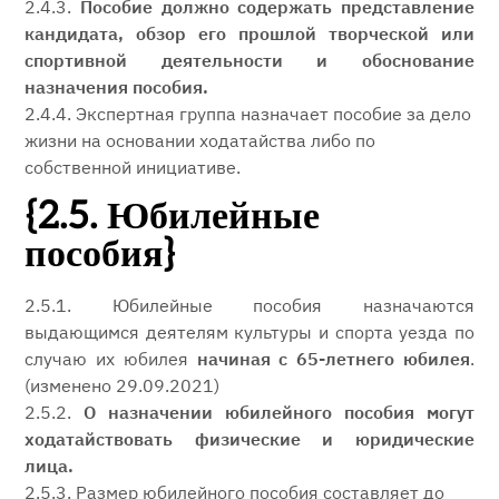
2.4.3.
Пособие должно содержать представление
кандидата, обзор его прошлой творческой или
спортивной деятельности и обоснование
назначения пособия.
2.4.4. Экспертная группа назначает пособие за дело
жизни на основании ходатайства либо по
собственной инициативе.
{2.5. Юбилейные
пособия}
2.5.1. Юбилейные пособия назначаются
выдающимся деятелям культуры и спорта уезда по
случаю их юбилея
начиная с 65-летнего юбилея
.
(изменено 29.09.2021)
2.5.2.
О назначении юбилейного пособия могут
ходатайствовать физические и юридические
лица.
2.5.3. Размер юбилейного пособия составляет до