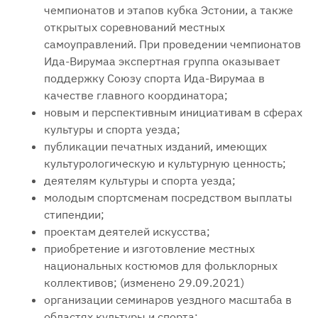
чемпионатов и этапов кубка Эстонии, а также
открытых соревнований местных
самоуправлений. При проведении чемпионатов
Ида-Вирумаа экспертная группа оказывает
поддержку Союзу спорта Ида-Вирумаа в
качестве главного координатора;
новым и перспективным инициативам в сферах
культуры и спорта уезда;
публикации печатных изданий, имеющих
культурологическую и культурную ценность;
деятелям культуры и спорта уезда;
молодым спортсменам посредством выплаты
стипендии;
проектам деятелей искусства;
приобретение и изготовление местных
национальных костюмов для фольклорных
коллективов;
(изменено 29.09.2021)
организации семинаров уездного масштаба в
областях культуры и спорта;