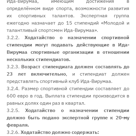
Ида-Вирумаа, имеющим достижения в
определённом виде спорта, возможности развития
их спортивных талантов. Экспертная группа
ежегодно назначает до 15 стипендий «Молодой и
талантливый спортсмен Ида-Вирумаа».
3.2.2.
Ходатайство о назначении спортивной
стипендии могут подавать действующие в Ида-
Вирумаа спортивные организации в отношении
нескольких стипендиатов.
3.2.3.
Возраст стипендиата должен составлять до
23 лет включительно
, и стипендиат должен
представлять спортивный клуб Ида-Вирумаа.
3.2.4. Размер спортивной стипендии составляет до
600 евро в год. Выплата стипендии производится в
равных долях один раз в квартал.
3.2.5.
Ходатайство о назначении стипендии
должно быть подано экспертной группе к 20-му
февраля.
3.2.6.
Ходатайство должно содержать: