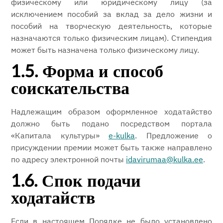
физическому или юридическому лицу (за
исключением пособий за вклад за дело жизни и
пособий на творческую деятельность, которые
назначаются только физическим лицам). Стипендия
может быть назначена только физическому лицу.
1.5. Форма и способ
соискательства
Надлежащим образом оформленное ходатайство
должно быть подано посредством портала
«Капитала культуры»
e-kulka
. Предложение о
присуждении премии может быть также направлено
по адресу электронной почты
idavirumaa@kulka.ee
.
1.6. Спок подачи
ходатайств
Если в настоящем Порядке не было установлено