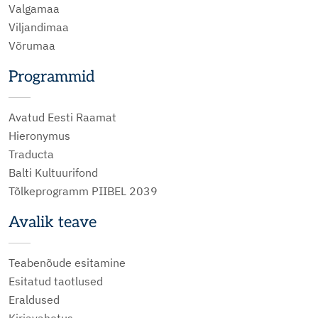
Valgamaa
Viljandimaa
Võrumaa
Programmid
Avatud Eesti Raamat
Hieronymus
Traducta
Balti Kultuurifond
Tõlkeprogramm PIIBEL 2039
Avalik teave
Teabenõude esitamine
Esitatud taotlused
Eraldused