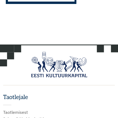
Taotlejale
Taotlemisest