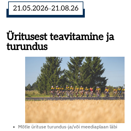
21.05.2026
21.08.26
–
Üritusest
teavitamine
ja
turundus
Mõtle ürituse turundus-ja/või meediaplaan läbi