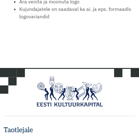
Ära venita ja moonuta logo
Kujundajatele on saadaval ka ai. ja eps. formaadis
logovariandid
Taotlejale