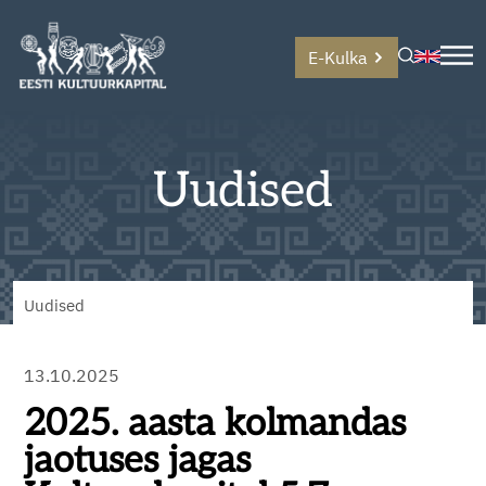
E-Kulka
Uudised
Uudised
13.10.2025
2025. aasta kolmandas
jaotuses jagas