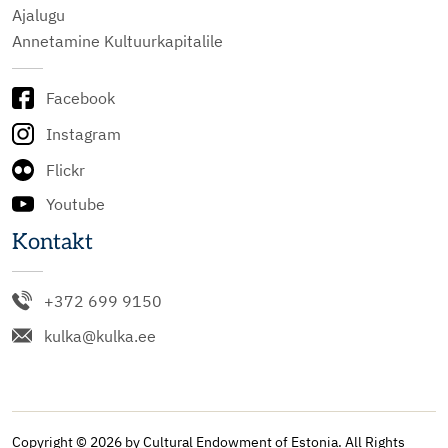
Ajalugu
Annetamine Kultuurkapitalile
Facebook
Instagram
Flickr
Youtube
Kontakt
+372 699 9150
kulka@kulka.ee
Copyright © 2026 by Cultural Endowment of Estonia. All Rights