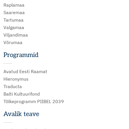
Raplamaa
Saaremaa
Tartumaa
Valgamaa
Viljandimaa
Võrumaa
Programmid
Avatud Eesti Raamat
Hieronymus
Traducta
Balti Kultuurifond
Tõlkeprogramm PIIBEL 2039
Avalik teave