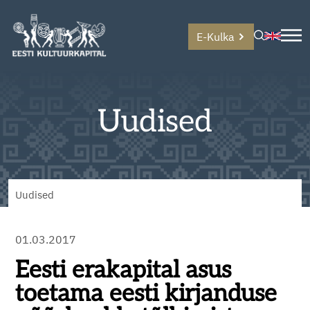
E-Kulka
Uudised
Uudised
01.03.2017
Eesti erakapital asus
toetama eesti kirjanduse