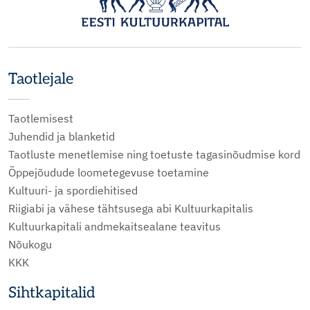
Taotlejale
Taotlemisest
Juhendid ja blanketid
Taotluste menetlemise ning toetuste tagasinõudmise kord
Õppejõudude loometegevuse toetamine
Kultuuri- ja spordiehitised
Riigiabi ja vähese tähtsusega abi Kultuurkapitalis
Kultuurkapitali andmekaitsealane teavitus
Nõukogu
KKK
Sihtkapitalid