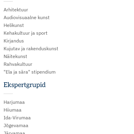
Arhitektuur
Audiovisuaalne kunst
Helikunst
Kehakultuur ja sport
Kirjandus
Kujutav ja rakenduskunst
Näitekunst
Rahvakultuur
"Ela ja sära" stipendium
Ekspertgrupid
Harjumaa
Hiiumaa
Ida-Virumaa
Jõgevamaa
Järvamaa