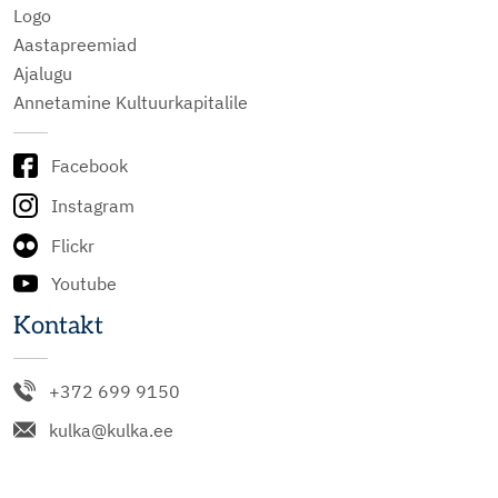
Logo
Aastapreemiad
Ajalugu
Annetamine Kultuurkapitalile
Facebook
Instagram
Flickr
Youtube
Kontakt
+372 699 9150
kulka@kulka.ee