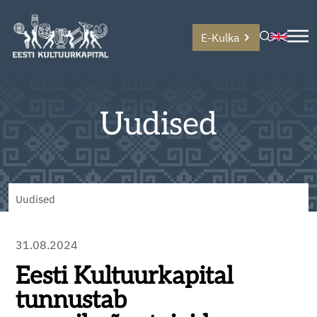
E-Kulka
Uudised
Uudised
31.08.2024
Eesti Kultuurkapital
tunnustab