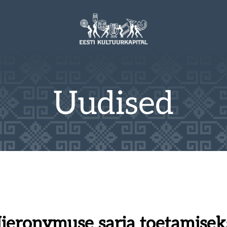
Uudised
Hieronymuse sarja toetamiseks