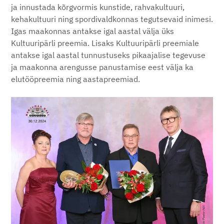
ja innustada kõrgvormis kunstide, rahvakultuuri,
kehakultuuri ning spordivaldkonnas tegutsevaid inimesi.
Igas maakonnas antakse igal aastal välja üks
Kultuuripärli preemia. Lisaks Kultuuripärli preemiale
antakse igal aastal tunnustuseks pikaajalise tegevuse
ja maakonna arengusse panustamise eest välja ka
elutööpreemia ning aastapreemiad.