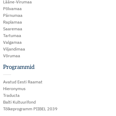
Lääne-Virumaa
Põlvamaa
Pärnumaa
Raplamaa
Saaremaa
Tartumaa
Valgamaa
Viljandimaa
Võrumaa
Programmid
Avatud Eesti Raamat
Hieronymus
Traducta
Balti Kultuurifond
Tõlkeprogramm PIIBEL 2039