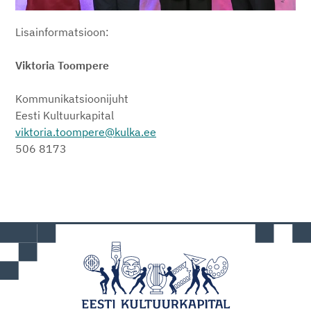
Lisainformatsioon:
Viktoria Toompere
Kommunikatsioonijuht
Eesti Kultuurkapital
viktoria.toompere@kulka.ee
506 8173