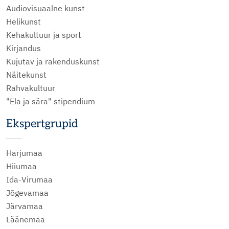
Audiovisuaalne kunst
Helikunst
Kehakultuur ja sport
Kirjandus
Kujutav ja rakenduskunst
Näitekunst
Rahvakultuur
"Ela ja sära" stipendium
Ekspertgrupid
Harjumaa
Hiiumaa
Ida-Virumaa
Jõgevamaa
Järvamaa
Läänemaa