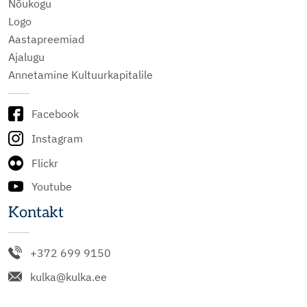
Nõukogu
Logo
Aastapreemiad
Ajalugu
Annetamine Kultuurkapitalile
Facebook
Instagram
Flickr
Youtube
Kontakt
+372 699 9150
kulka@kulka.ee