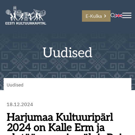
E-Kulka
Uudised
Uudised
18.12.2024
Harjumaa Kultuuripärl
2024 on Kalle Erm ja