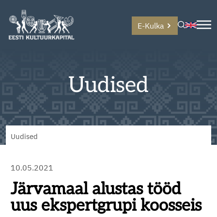
E-Kulka
Uudised
Uudised
10.05.2021
Järvamaal alustas tööd
uus ekspertgrupi koosseis