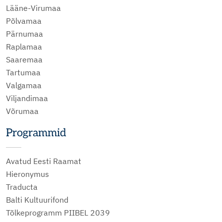
Lääne-Virumaa
Põlvamaa
Pärnumaa
Raplamaa
Saaremaa
Tartumaa
Valgamaa
Viljandimaa
Võrumaa
Programmid
Avatud Eesti Raamat
Hieronymus
Traducta
Balti Kultuurifond
Tõlkeprogramm PIIBEL 2039