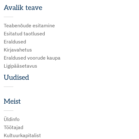
Avalik teave
Teabenõude esitamine
Esitatud taotlused
Eraldused
Kirjavahetus
Eraldused voorude kaupa
Ligipääsetavus
Uudised
Meist
Üldinfo
Töötajad
Kultuurkapitalist