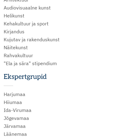
Audiovisuaalne kunst
Helikunst
Kehakultuur ja sport
Kirjandus
Kujutav ja rakenduskunst
Näitekunst
Rahvakultuur
"Ela ja sära" stipendium
Ekspertgrupid
Harjumaa
Hiiumaa
Ida-Virumaa
Jõgevamaa
Järvamaa
Läänemaa