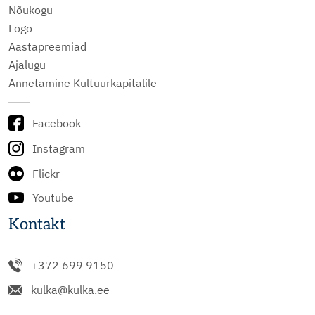
Nõukogu
Logo
Aastapreemiad
Ajalugu
Annetamine Kultuurkapitalile
Facebook
Instagram
Flickr
Youtube
Kontakt
+372 699 9150
kulka@kulka.ee