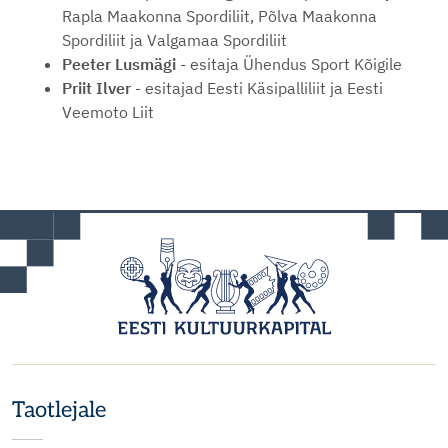
Rapla Maakonna Spordiliit, Põlva Maakonna
Spordiliit ja Valgamaa Spordiliit
Peeter Lusmägi
- esitaja Ühendus Sport Kõigile
Priit Ilver
- esitajad Eesti Käsipalliliit ja Eesti
Veemoto Liit
Taotlejale