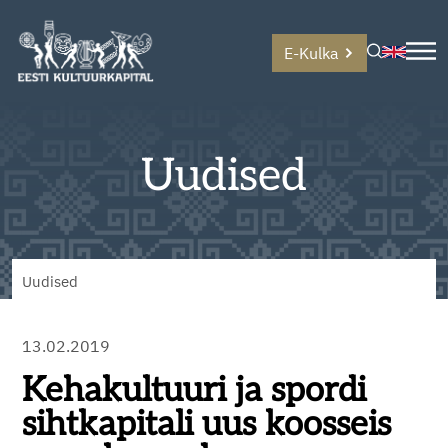
E-Kulka
Uudised
Uudised
13.02.2019
Kehakultuuri ja spordi
sihtkapitali uus koosseis