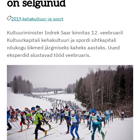
on selgunud
2019,
kehakultuur-ja-sport
Kultuuriminister Indrek Saar kinnitas 12. veebruaril
Kultuurkapitali kehakultuuri ja spordi sihtkapitali
nõukogu liikmed järgmiseks kaheks aastaks. Uued
eksperdid alustavad tööd veebruaris.