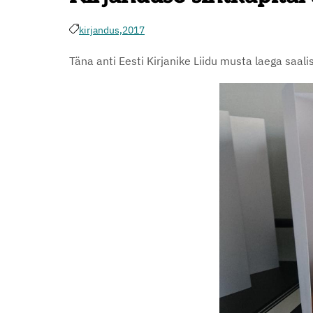
kirjandus,
2017
Täna anti Eesti Kirjanike Liidu musta laega saali