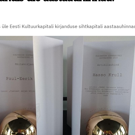
s üle Eesti Kultuurkapitali kirjanduse sihtkapitali aastaauhinn