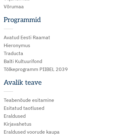
Võrumaa
Programmid
Avatud Eesti Raamat
Hieronymus
Traducta
Balti Kultuurifond
Tõlkeprogramm PIIBEL 2039
Avalik teave
Teabenõude esitamine
Esitatud taotlused
Eraldused
Kirjavahetus
Eraldused voorude kaupa