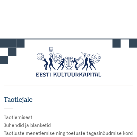
Taotlejale
Taotlemisest
Juhendid ja blanketid
Taotluste menetlemise ning toetuste tagasinõudmise kord