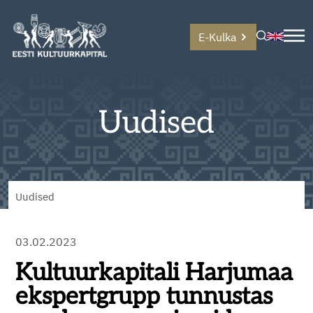
E-Kulka
Uudised
Uudised
03.02.2023
Kultuurkapitali Harjumaa
ekspertgrupp tunnustas