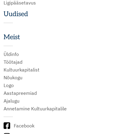
Ligipääsetavus
Uudised
Meist
Üldinfo
Töötajad
Kultuurkapitalist
Nõukogu
Logo
Aastapreemiad
Ajalugu
Annetamine Kultuurkapitalile
Facebook