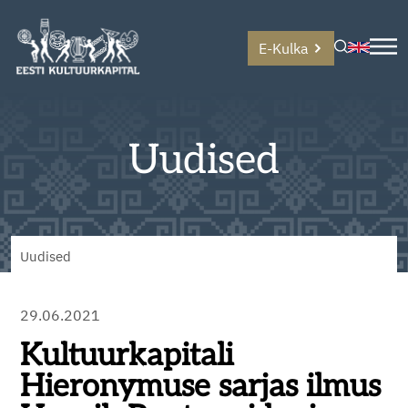
E-Kulka
Uudised
Uudised
29.06.2021
Kultuurkapitali
Hieronymuse sarjas ilmus