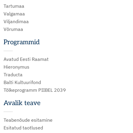
Tartumaa
Valgamaa
Viljandimaa
Võrumaa
Programmid
Avatud Eesti Raamat
Hieronymus
Traducta
Balti Kultuurifond
Tõlkeprogramm PIIBEL 2039
Avalik teave
Teabenõude esitamine
Esitatud taotlused