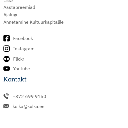
Aastapreemiad
Ajalugu
Annetamine Kultuurkapitalile
Facebook
Instagram
Flickr
Youtube
Kontakt
+372 699 9150
kulka@kulka.ee