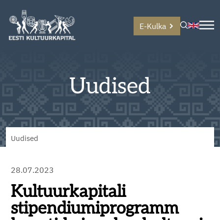
E-Kulka
Uudised
Uudised
28.07.2023
Kultuurkapitali
stipendiumiprogramm