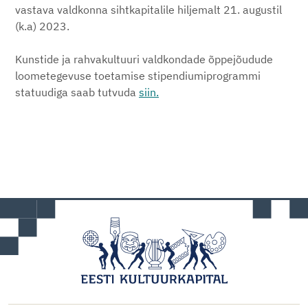
vastava valdkonna sihtkapitalile hiljemalt 21. augustil
(k.a) 2023.
Kunstide ja rahvakultuuri valdkondade õppejõudude
loometegevuse toetamise stipendiumiprogrammi
statuudiga saab tutvuda
siin
.