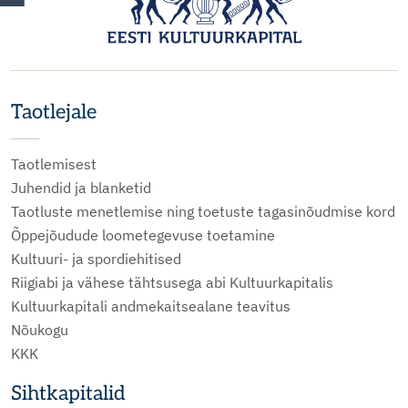
Taotlejale
Taotlemisest
Juhendid ja blanketid
Taotluste menetlemise ning toetuste tagasinõudmise kord
Õppejõudude loometegevuse toetamine
Kultuuri- ja spordiehitised
Riigiabi ja vähese tähtsusega abi Kultuurkapitalis
Kultuurkapitali andmekaitsealane teavitus
Nõukogu
KKK
Sihtkapitalid