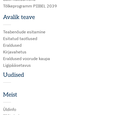
Tõlkeprogramm PIIBEL 2039
Avalik teave
Teabenõude esitamine
Esitatud taotlused
Eraldused
Kirjavahetus
Eraldused voorude kaupa
Ligipääsetavus
Uudised
Meist
Üldinfo