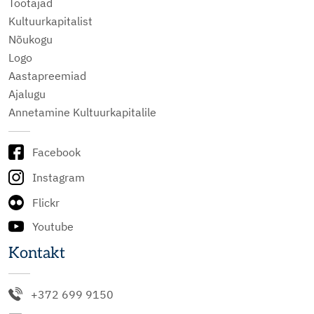
Töötajad
Kultuurkapitalist
Nõukogu
Logo
Aastapreemiad
Ajalugu
Annetamine Kultuurkapitalile
Facebook
Instagram
Flickr
Youtube
Kontakt
+372 699 9150