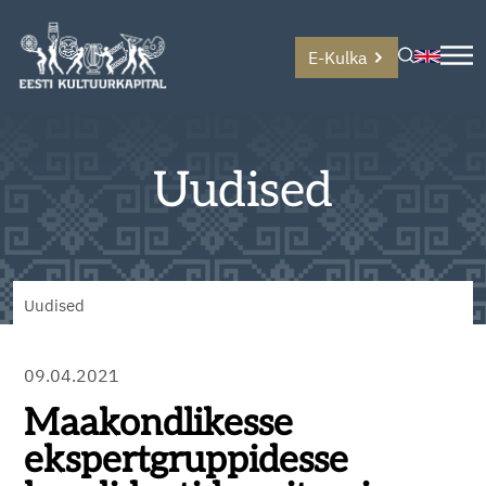
E-Kulka
Uudised
Uudised
09.04.2021
Maakondlikesse
ekspertgruppidesse