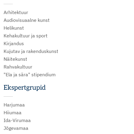
Arhitektuur
Audiovisuaalne kunst
Helikunst
Kehakultuur ja sport
Kirjandus
Kujutav ja rakenduskunst
Näitekunst
Rahvakultuur
"Ela ja sära" stipendium
Ekspertgrupid
Harjumaa
Hiiumaa
Ida-Virumaa
Jõgevamaa