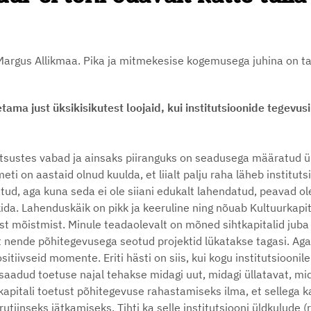
 Margus Allikmaa. Pika ja mitmekesise kogemusega juhina on ta
ama just üksikisikutest loojaid, kui institutsioonide tegevus
otsustes vabad ja ainsaks piiranguks on seadusega määratud ü
meti on aastaid olnud kuulda, et liialt palju raha läheb instituts
ud, aga kuna seda ei ole siiani edukalt lahendatud, peavad o
da. Lahenduskäik on pikk ja keeruline ning nõuab Kultuurkapit
ust mõistmist. Minule teadaolevalt on mõned sihtkapitalid juba 
nende põhitegevusega seotud projektid lükatakse tagasi. Aga s
tiivseid momente. Eriti hästi on siis, kui kogu institutsioonile
i saadud toetuse najal tehakse midagi uut, midagi üllatavat, mi
rkapitali toetust põhitegevuse rahastamiseks ilma, et sellega 
tiinseks jätkamiseks. Tihti ka selle institutsiooni üldkulude (r