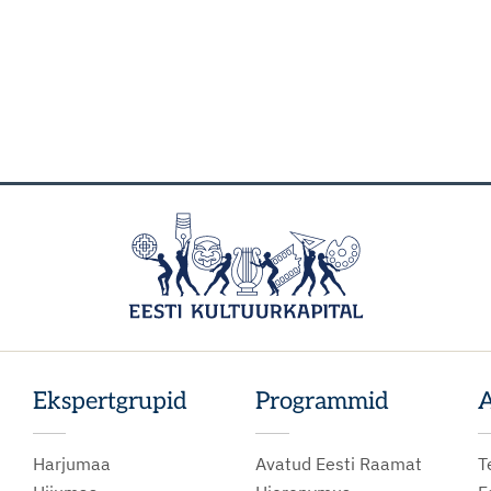
Ekspertgrupid
Programmid
A
Harjumaa
Avatud Eesti Raamat
T