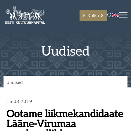
E-Kulka
Uudised
Uudised
15.03.2019
Ootame liikmekandidaate
Lääne-Virumaa