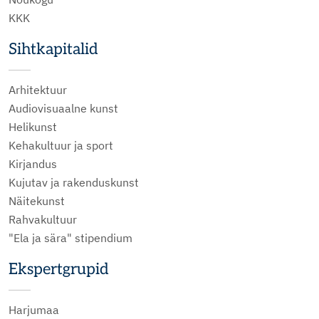
KKK
Sihtkapitalid
Arhitektuur
Audiovisuaalne kunst
Helikunst
Kehakultuur ja sport
Kirjandus
Kujutav ja rakenduskunst
Näitekunst
Rahvakultuur
"Ela ja sära" stipendium
Ekspertgrupid
Harjumaa