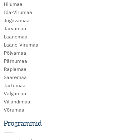
Hiiumaa
Ida-Virumaa
Jõgevamaa
Järvamaa
Läänemaa
Lääne-Virumaa
Põlvamaa
Pärnumaa
Raplamaa
Saaremaa
Tartumaa
Valgamaa
Viljandimaa
Võrumaa
Programmid