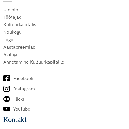
Üldinfo
Töötajad
Kultuurkapitalist
Nõukogu
Logo
Aastapreemiad
Ajalugu
Annetamine Kultuurkapitalile
Facebook
Instagram
Flickr
Youtube
Kontakt