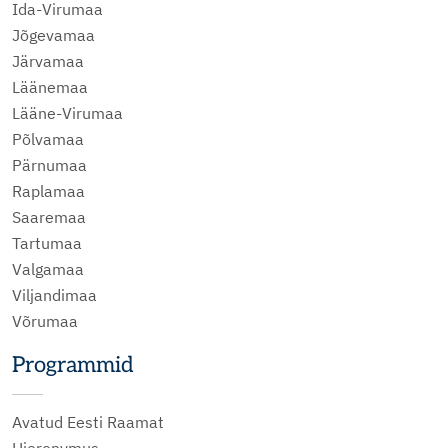
Ida-Virumaa
Jõgevamaa
Järvamaa
Läänemaa
Lääne-Virumaa
Põlvamaa
Pärnumaa
Raplamaa
Saaremaa
Tartumaa
Valgamaa
Viljandimaa
Võrumaa
Programmid
Avatud Eesti Raamat