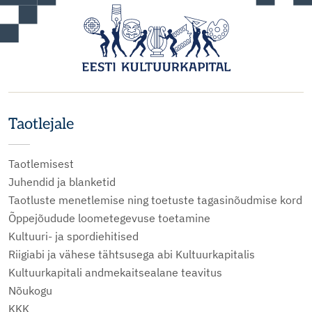
Taotlejale
Taotlemisest
Juhendid ja blanketid
Taotluste menetlemise ning toetuste tagasinõudmise kord
Õppejõudude loometegevuse toetamine
Kultuuri- ja spordiehitised
Riigiabi ja vähese tähtsusega abi Kultuurkapitalis
Kultuurkapitali andmekaitsealane teavitus
Nõukogu
KKK