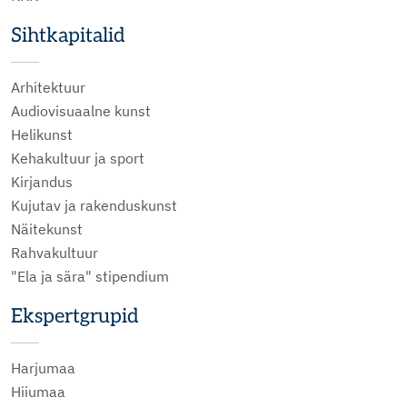
Sihtkapitalid
Arhitektuur
Audiovisuaalne kunst
Helikunst
Kehakultuur ja sport
Kirjandus
Kujutav ja rakenduskunst
Näitekunst
Rahvakultuur
"Ela ja sära" stipendium
Ekspertgrupid
Harjumaa
Hiiumaa