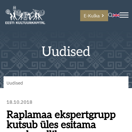
E-Kulka
Uudised
Uudised
18.10.2018
Raplamaa ekspertgrupp
kutsub üles esitama