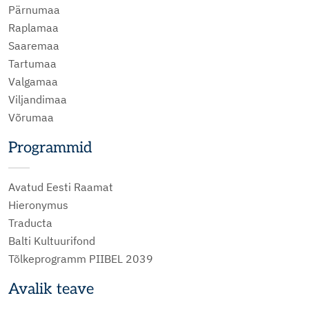
Pärnumaa
Raplamaa
Saaremaa
Tartumaa
Valgamaa
Viljandimaa
Võrumaa
Programmid
Avatud Eesti Raamat
Hieronymus
Traducta
Balti Kultuurifond
Tõlkeprogramm PIIBEL 2039
Avalik teave