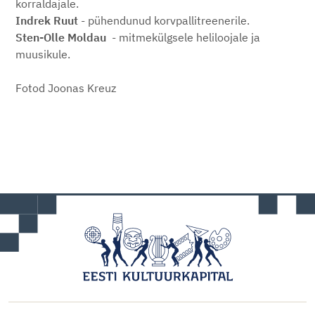
korraldajale.
Indrek Ruut
- pühendunud korvpallitreenerile.
Sten-Olle Moldau
- mitmekülgsele heliloojale ja
muusikule.
Fotod Joonas Kreuz