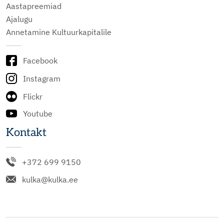
Aastapreemiad
Ajalugu
Annetamine Kultuurkapitalile
Facebook
Instagram
Flickr
Youtube
Kontakt
+372 699 9150
kulka@kulka.ee