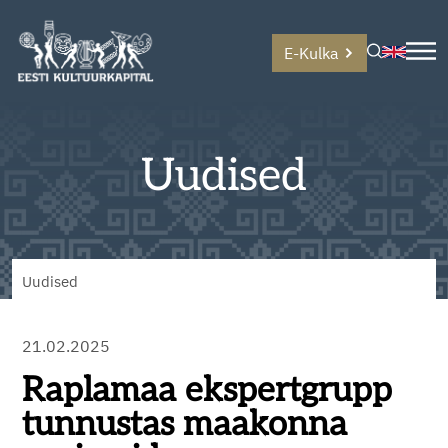
E-Kulka
Uudised
Uudised
21.02.2025
Raplamaa ekspertgrupp
tunnustas maakonna