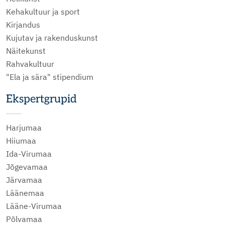
Kehakultuur ja sport
Kirjandus
Kujutav ja rakenduskunst
Näitekunst
Rahvakultuur
"Ela ja sära" stipendium
Ekspertgrupid
Harjumaa
Hiiumaa
Ida-Virumaa
Jõgevamaa
Järvamaa
Läänemaa
Lääne-Virumaa
Põlvamaa