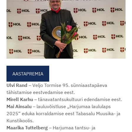
AASTAPREMIA
Ulvi Rand
– Veljo Tormise 95. sünniaastapäeva
tähistamise eestvedamise eest.
Mirell Karhu
– tänavatantsukultuuri edendamise eest.
Mai Ainsalu
– lauluvõistluse „Harjumaa laululaps
2025“ eduka korraldamise eest Tabasalu Muusika- ja
Kunstikoolis.
Maarika Tuttelberg
– Harjumaa tantsu- ja