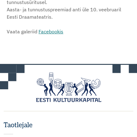
tunnustusüritusel.
Aasta- ja tunnustuspreemiad anti üle 10. veebruaril
Eesti Draamateatris.
Vaata galeriid
Facebookis
Taotlejale