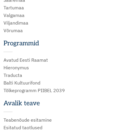
Tartumaa
Valgamaa
Viljandimaa
Võrumaa
Programmid
Avatud Eesti Raamat
Hieronymus
Traducta
Balti Kultuurifond
Tõlkeprogramm PIIBEL 2039
Avalik teave
Teabenõude esitamine
Esitatud taotlused