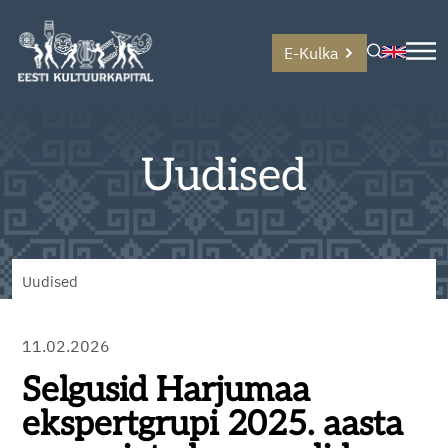
E-Kulka
Uudised
Uudised
11.02.2026
Selgusid Harjumaa
ekspertgrupi 2025. aasta