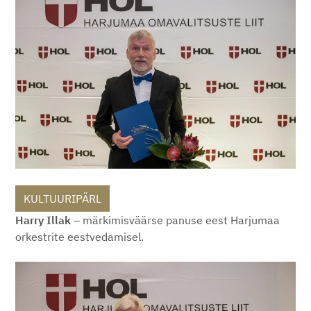
KULTUURIPÄRL
Harry Illak
– märkimisväärse panuse eest Harjumaa
orkestrite eestvedamisel.