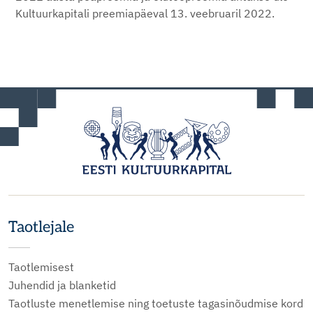
Kultuurkapitali preemiapäeval 13. veebruaril 2022.
Taotlejale
Taotlemisest
Juhendid ja blanketid
Taotluste menetlemise ning toetuste tagasinõudmise kord