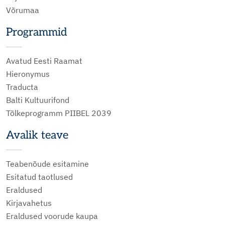
Võrumaa
Programmid
Avatud Eesti Raamat
Hieronymus
Traducta
Balti Kultuurifond
Tõlkeprogramm PIIBEL 2039
Avalik teave
Teabenõude esitamine
Esitatud taotlused
Eraldused
Kirjavahetus
Eraldused voorude kaupa