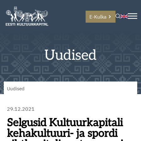
E-Kulka
Uudised
Uudised
29.12.2021
Selgusid Kultuurkapitali
kehakultuuri- ja spordi