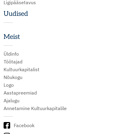
Ligipääsetavus
Uudised
Meist
Üldinfo
Töötajad
Kultuurkapitalist
Nõukogu
Logo
Aastapreemiad
Ajalugu
Annetamine Kultuurkapitalile
Facebook