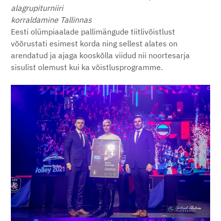
alagrupiturniiri
korraldamine Tallinnas
Eesti olümpiaalade pallimängude tiitlivõistlust
võõrustati esimest korda ning sellest alates on
arendatud ja ajaga kooskõlla viidud nii noortesarja
sisulist olemust kui ka võistlusprogramme.