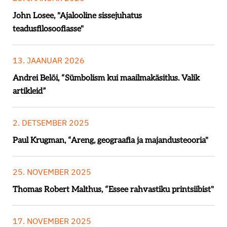
John Losee, "Ajalooline sissejuhatus
teadusfilosoofiasse"
13. JAANUAR 2026
Andrei Belõi, “Sümbolism kui maailmakäsitlus. Valik
artikleid”
2. DETSEMBER 2025
Paul Krugman, “Areng, geograafia ja majandusteooria"
25. NOVEMBER 2025
Thomas Robert Malthus, “Essee rahvastiku printsiibist"
17. NOVEMBER 2025