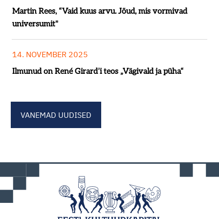
Martin Rees, “Vaid kuus arvu. Jõud, mis vormivad
universumit"
14. NOVEMBER 2025
Ilmunud on René Girard’i teos „Vägivald ja püha“
VANEMAD UUDISED