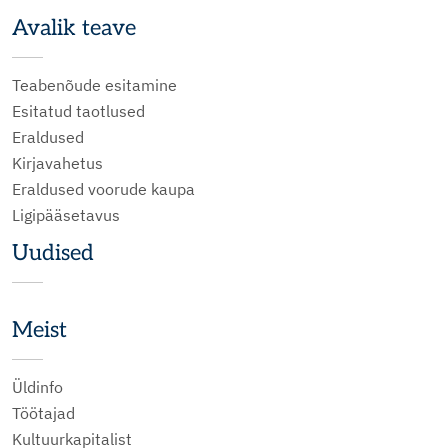
Avalik teave
Teabenõude esitamine
Esitatud taotlused
Eraldused
Kirjavahetus
Eraldused voorude kaupa
Ligipääsetavus
Uudised
Meist
Üldinfo
Töötajad
Kultuurkapitalist