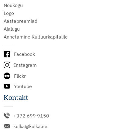
Nõukogu
Logo
Aastapreemiad
Ajalugu
Annetamine Kultuurkapitalile
Facebook
Instagram
Flickr
Youtube
Kontakt
+372 699 9150
kulka@kulka.ee