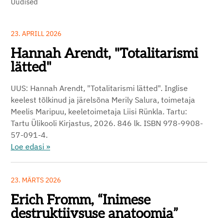
Uudised
23. APRILL 2026
Hannah Arendt, "Totalitarismi
lätted"
UUS: Hannah Arendt, "Totalitarismi lätted". Inglise
keelest tõlkinud ja järelsõna Merily Salura, toimetaja
Meelis Maripuu, keeletoimetaja Liisi Rünkla. Tartu:
Tartu Ülikooli Kirjastus, 2026. 846 lk. ISBN 978-9908-
57-091-4.
Loe edasi »
23. MÄRTS 2026
Erich Fromm, “Inimese
destruktiivsuse anatoomia”