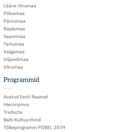
Lääne-Virumaa
Põlvamaa
Pärnumaa
Raplamaa
Saaremaa
Tartumaa
Valgamaa
Viljandimaa
Võrumaa
Programmid
Avatud Eesti Raamat
Hieronymus
Traducta
Balti Kultuurifond
Tõlkeprogramm PIIBEL 2039