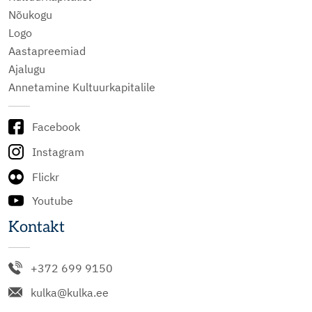
Nõukogu
Logo
Aastapreemiad
Ajalugu
Annetamine Kultuurkapitalile
Facebook
Instagram
Flickr
Youtube
Kontakt
+372 699 9150
kulka@kulka.ee