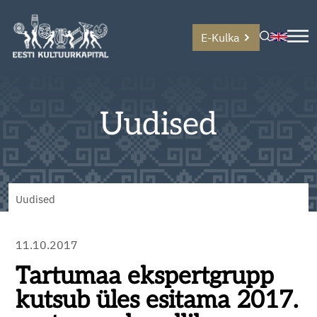
E-Kulka
Uudised
Uudised
11.10.2017
Tartumaa ekspertgrupp
kutsub üles esitama 2017.