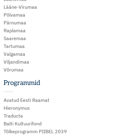
Lääne-Virumaa
Põlvamaa
Pärnumaa
Raplamaa
Saaremaa
Tartumaa
Valgamaa
Viljandimaa
Võrumaa
Programmid
Avatud Eesti Raamat
Hieronymus
Traducta
Balti Kultuurifond
Tõlkeprogramm PIIBEL 2039