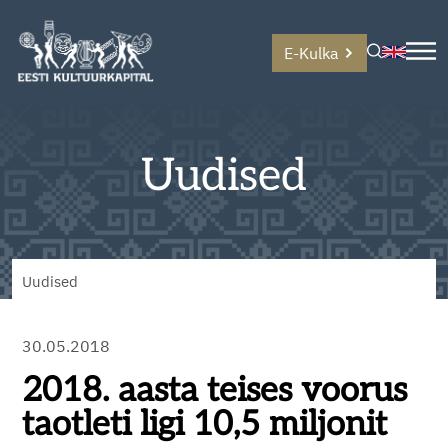
E-Kulka
Uudised
Uudised
30.05.2018
2018. aasta teises voorus
taotleti ligi 10,5 miljonit