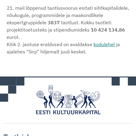
21. mail lõppenud taotlusvoorus esitati sihtkapitalidele,
nõukogule, programmidele ja maakondlikele
ekspertgruppidele
3837
taotlust. Kokku taotleti
projektitoetusteks ja stipendiumideks
10 424 134,86
eurot.
Kõik 2. jaotuse eraldused on avaldakse
kodulehel
ja
ajalehes "Sirp" hiljemalt juuli keskel.