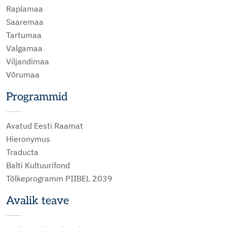
Raplamaa
Saaremaa
Tartumaa
Valgamaa
Viljandimaa
Võrumaa
Programmid
Avatud Eesti Raamat
Hieronymus
Traducta
Balti Kultuurifond
Tõlkeprogramm PIIBEL 2039
Avalik teave