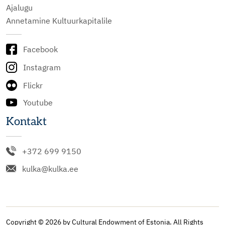
Ajalugu
Annetamine Kultuurkapitalile
Facebook
Instagram
Flickr
Youtube
Kontakt
+372 699 9150
kulka@kulka.ee
Copyright © 2026 by Cultural Endowment of Estonia. All Rights