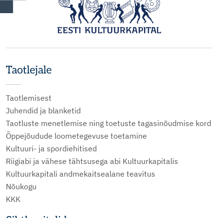
Taotlejale
Taotlemisest
Juhendid ja blanketid
Taotluste menetlemise ning toetuste tagasinõudmise kord
Õppejõudude loometegevuse toetamine
Kultuuri- ja spordiehitised
Riigiabi ja vähese tähtsusega abi Kultuurkapitalis
Kultuurkapitali andmekaitsealane teavitus
Nõukogu
KKK