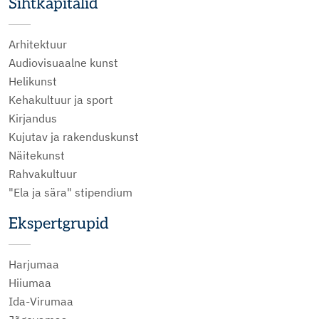
Sihtkapitalid
Arhitektuur
Audiovisuaalne kunst
Helikunst
Kehakultuur ja sport
Kirjandus
Kujutav ja rakenduskunst
Näitekunst
Rahvakultuur
"Ela ja sära" stipendium
Ekspertgrupid
Harjumaa
Hiiumaa
Ida-Virumaa