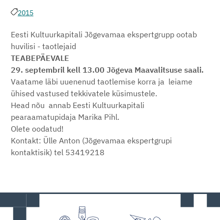
2015
Eesti Kultuurkapitali Jõgevamaa ekspertgrupp ootab
huvilisi - taotlejaid
TEABEPÄEVALE
29. septembril kell 13.00 Jõgeva Maavalitsuse saali.
Vaatame läbi uuenenud taotlemise korra ja leiame
ühised vastused tekkivatele küsimustele.
Head nõu annab Eesti Kultuurkapitali
pearaamatupidaja Marika Pihl.
Olete oodatud!
Kontakt: Ülle Anton (Jõgevamaa ekspertgrupi
kontaktisik) tel 53419218