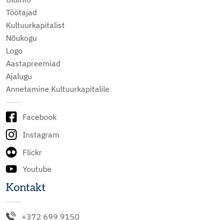
Töötajad
Kultuurkapitalist
Nõukogu
Logo
Aastapreemiad
Ajalugu
Annetamine Kultuurkapitalile
Facebook
Instagram
Flickr
Youtube
Kontakt
+372 699 9150