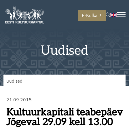
E-Kulka
Uudised
Uudised
21.09.2015
Kultuurkapitali teabepäev
Jõgeval 29.09 kell 13.00