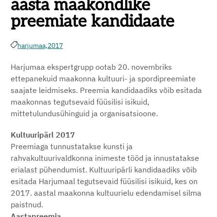
aasta maakondlike
preemiate kandidaate
harjumaa,
2017
Harjumaa ekspertgrupp ootab 20. novembriks
ettepanekuid maakonna kultuuri- ja spordipreemiate
saajate leidmiseks. Preemia kandidaadiks võib esitada
maakonnas tegutsevaid füüsilisi isikuid,
mittetulundusühinguid ja organisatsioone.
Kultuuripärl 2017
Preemiaga tunnustatakse kunsti ja
rahvakultuurivaldkonna inimeste tööd ja innustatakse
erialast pühendumist. Kultuuripärli kandidaadiks võib
esitada Harjumaal tegutsevaid füüsilisi isikuid, kes on
2017. aastal maakonna kultuurielu edendamisel silma
paistnud.
Aastapreemia