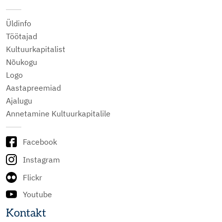
Üldinfo
Töötajad
Kultuurkapitalist
Nõukogu
Logo
Aastapreemiad
Ajalugu
Annetamine Kultuurkapitalile
Facebook
Instagram
Flickr
Youtube
Kontakt