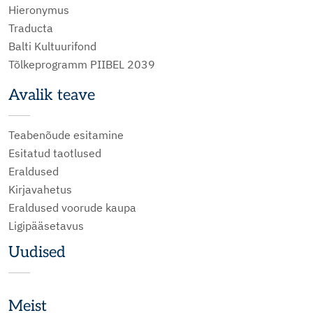
Hieronymus
Traducta
Balti Kultuurifond
Tõlkeprogramm PIIBEL 2039
Avalik teave
Teabenõude esitamine
Esitatud taotlused
Eraldused
Kirjavahetus
Eraldused voorude kaupa
Ligipääsetavus
Uudised
Meist