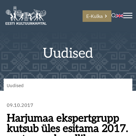
E-Kulka
Uudised
Uudised
09.10.2017
Harjumaa ekspertgrupp
kutsub üles esitama 2017.