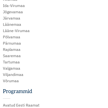
Ida-Virumaa
Jõgevamaa
Järvamaa
Läänemaa
Lääne-Virumaa
Põlvamaa
Pärnumaa
Raplamaa
Saaremaa
Tartumaa
Valgamaa
Viljandimaa
Võrumaa
Programmid
Avatud Eesti Raamat