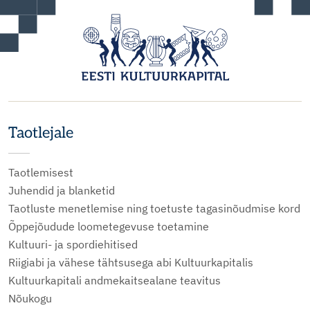
Taotlejale
Taotlemisest
Juhendid ja blanketid
Taotluste menetlemise ning toetuste tagasinõudmise kord
Õppejõudude loometegevuse toetamine
Kultuuri- ja spordiehitised
Riigiabi ja vähese tähtsusega abi Kultuurkapitalis
Kultuurkapitali andmekaitsealane teavitus
Nõukogu