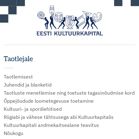
Taotlejale
Taotlemisest
Juhendid ja blanketid
Taotluste menetlemise ning toetuste tagasinõudmise kord
Õppejõudude loometegevuse toetamine
Kultuuri- ja spordiehitised
Riigiabi ja vähese tähtsusega abi Kultuurkapitalis
Kultuurkapitali andmekaitsealane teavitus
Nõukogu