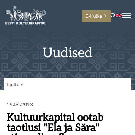
E-Kulka
Uudised
Uudised
19.04.2018
Kultuurkapital ootab
taotlusi "Ela ja Sära"