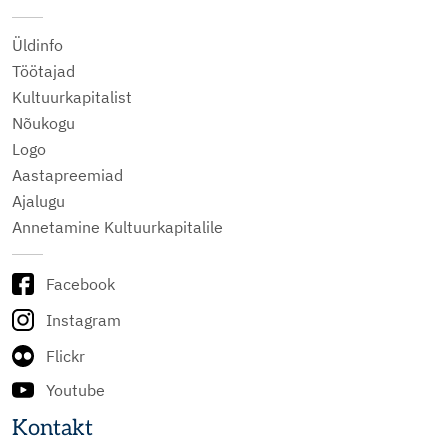
Üldinfo
Töötajad
Kultuurkapitalist
Nõukogu
Logo
Aastapreemiad
Ajalugu
Annetamine Kultuurkapitalile
Facebook
Instagram
Flickr
Youtube
Kontakt