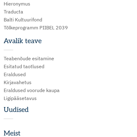
Hieronymus
Traducta
Balti Kultuurifond
Tõlkeprogramm PIIBEL 2039
Avalik teave
Teabenõude esitamine
Esitatud taotlused
Eraldused
Kirjavahetus
Eraldused voorude kaupa
Ligipääsetavus
Uudised
Meist