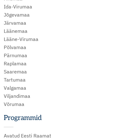
Ida-Virumaa
Jõgevamaa
Järvamaa
Läänemaa
Lääne-Virumaa
Põlvamaa
Pärnumaa
Raplamaa
Saaremaa
Tartumaa
Valgamaa
Viljandimaa
Võrumaa
Programmid
Avatud Eesti Raamat