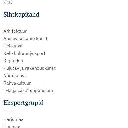
KKK
Sihtkapitalid
Arhitektuur
Audiovisuaalne kunst
Helikunst
Kehakultuur ja sport
Kirjandus
Kujutav ja rakenduskunst
Näitekunst
Rahvakultuur
"Ela ja sära" stipendium
Ekspertgrupid
Harjumaa
Hiiumaa