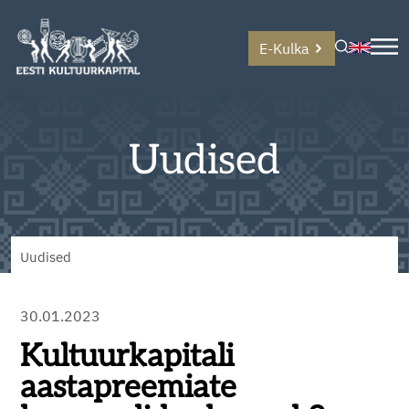
E-Kulka
Uudised
Uudised
30.01.2023
Kultuurkapitali
aastapreemiate