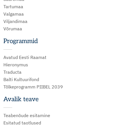
Tartumaa
Valgamaa
Viljandimaa
Võrumaa
Programmid
Avatud Eesti Raamat
Hieronymus
Traducta
Balti Kultuurifond
Tõlkeprogramm PIIBEL 2039
Avalik teave
Teabenõude esitamine
Esitatud taotlused