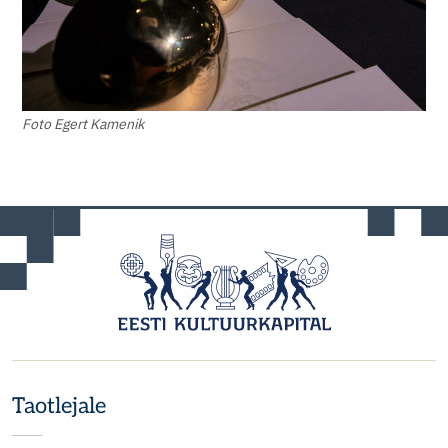
Foto Egert Kamenik
Taotlejale