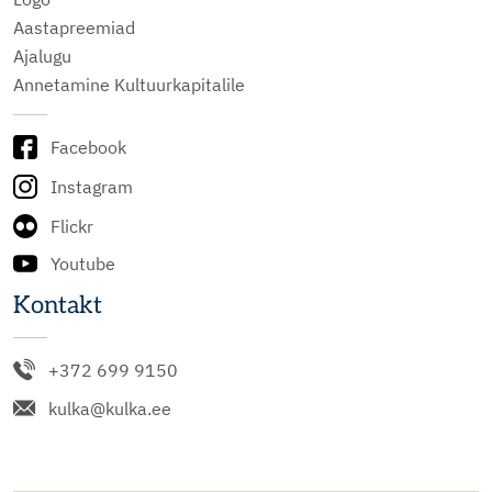
Aastapreemiad
Ajalugu
Annetamine Kultuurkapitalile
Facebook
Instagram
Flickr
Youtube
Kontakt
+372 699 9150
kulka@kulka.ee