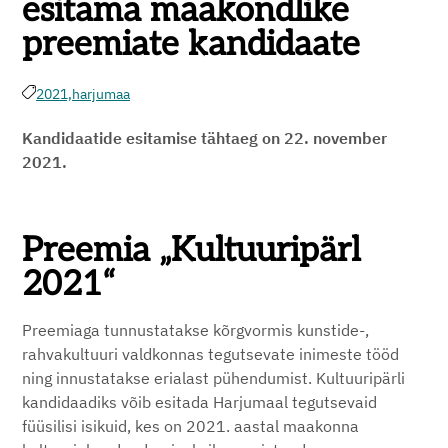
esitama maakondlike
preemiate kandidaate
2021,
harjumaa
Kandidaatide esitamise tähtaeg on 22. november
2021.
Preemia „Kultuuripärl
2021“
Preemiaga tunnustatakse kõrgvormis kunstide-,
rahvakultuuri valdkonnas tegutsevate inimeste tööd
ning innustatakse erialast pühendumist. Kultuuripärli
kandidaadiks võib esitada Harjumaal tegutsevaid
füüsilisi isikuid, kes on 2021. aastal maakonna