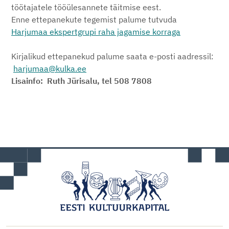
töötajatele tööülesannete täitmise eest.
Enne ettepanekute tegemist palume tutvuda
Harjumaa
ekspertgrupi raha jagamise korraga
Kirjalikud ettepanekud palume saata e-posti aadressil:
harjumaa@kulka.ee
Lisainfo:
Ruth Jürisalu, tel 508 7808