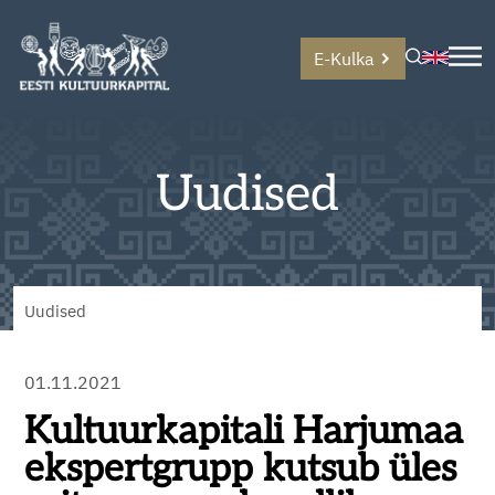
E-Kulka
Uudised
Uudised
01.11.2021
Kultuurkapitali Harjumaa
ekspertgrupp kutsub üles