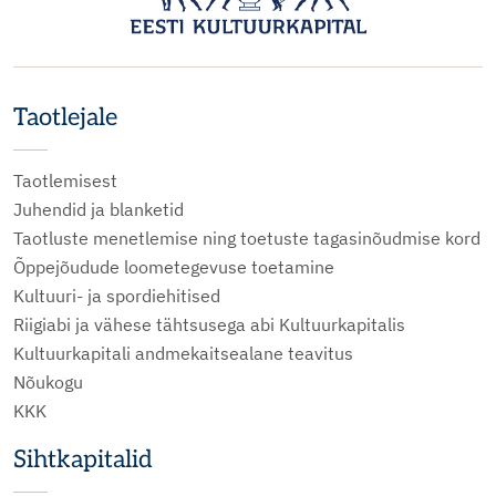
Taotlejale
Taotlemisest
Juhendid ja blanketid
Taotluste menetlemise ning toetuste tagasinõudmise kord
Õppejõudude loometegevuse toetamine
Kultuuri- ja spordiehitised
Riigiabi ja vähese tähtsusega abi Kultuurkapitalis
Kultuurkapitali andmekaitsealane teavitus
Nõukogu
KKK
Sihtkapitalid