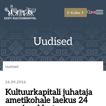
E-Kulka
Uudised
Uudised
26.09.2016
Kultuurkapitali juhataja
ametikohale laekus 24