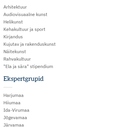
Arhitektuur
Audiovisuaalne kunst
Helikunst
Kehakultuur ja sport
Kirjandus
Kujutav ja rakenduskunst
Näitekunst
Rahvakultuur
"Ela ja sära" stipendium
Ekspertgrupid
Harjumaa
Hiiumaa
Ida-Virumaa
Jõgevamaa
Järvamaa