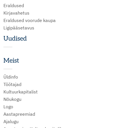
Eraldused
Kirjavahetus
Eraldused voorude kaupa
Ligipääsetavus
Uudised
Meist
Üldinfo
Töötajad
Kultuurkapitalist
Nõukogu
Logo
Aastapreemiad
Ajalugu