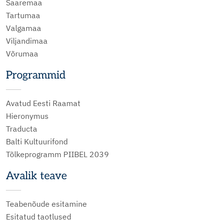
Saaremaa
Tartumaa
Valgamaa
Viljandimaa
Võrumaa
Programmid
Avatud Eesti Raamat
Hieronymus
Traducta
Balti Kultuurifond
Tõlkeprogramm PIIBEL 2039
Avalik teave
Teabenõude esitamine
Esitatud taotlused