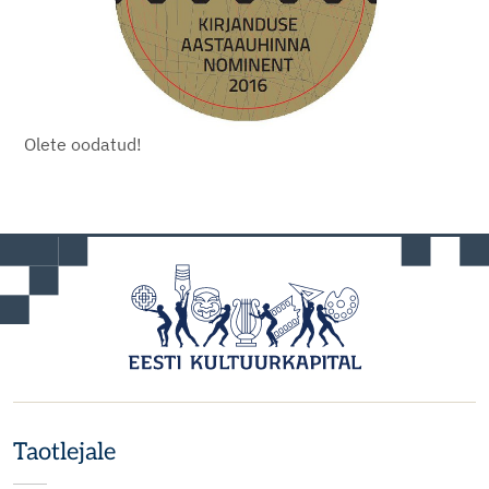
Olete oodatud!
Taotlejale