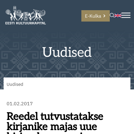
E-Kulka
Uudised
Uudised
01.02.2017
Reedel tutvustatakse
kirjanike majas uue