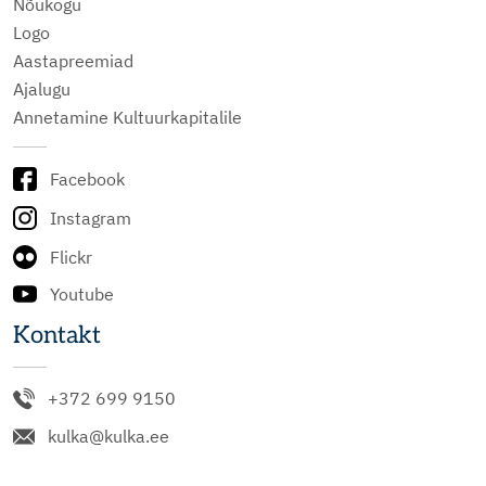
Nõukogu
Logo
Aastapreemiad
Ajalugu
Annetamine Kultuurkapitalile
Facebook
Instagram
Flickr
Youtube
Kontakt
+372 699 9150
kulka@kulka.ee