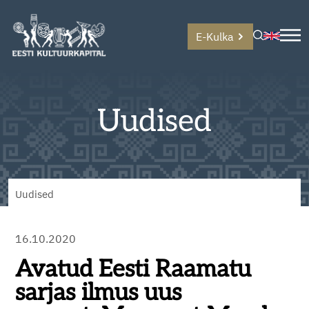
E-Kulka
Uudised
Uudised
16.10.2020
Avatud Eesti Raamatu
sarjas ilmus uus