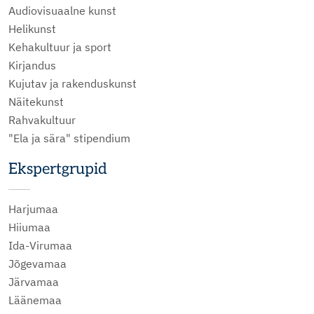
Audiovisuaalne kunst
Helikunst
Kehakultuur ja sport
Kirjandus
Kujutav ja rakenduskunst
Näitekunst
Rahvakultuur
"Ela ja sära" stipendium
Ekspertgrupid
Harjumaa
Hiiumaa
Ida-Virumaa
Jõgevamaa
Järvamaa
Läänemaa