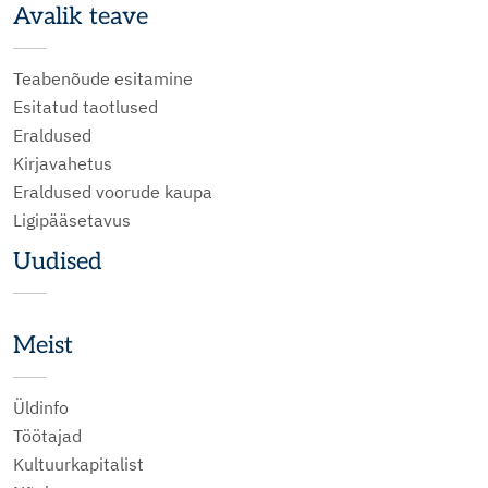
Avalik teave
Teabenõude esitamine
Esitatud taotlused
Eraldused
Kirjavahetus
Eraldused voorude kaupa
Ligipääsetavus
Uudised
Meist
Üldinfo
Töötajad
Kultuurkapitalist