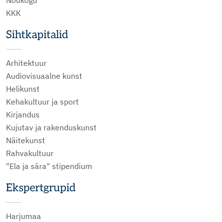
KKK
Sihtkapitalid
Arhitektuur
Audiovisuaalne kunst
Helikunst
Kehakultuur ja sport
Kirjandus
Kujutav ja rakenduskunst
Näitekunst
Rahvakultuur
"Ela ja sära" stipendium
Ekspertgrupid
Harjumaa