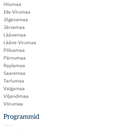
Hiiumaa
Ida-Virumaa
Jõgevamaa
Järvamaa
Läänemaa
Lääne-Virumaa
Põlvamaa
Pärnumaa
Raplamaa
Saaremaa
Tartumaa
Valgamaa
Viljandimaa
Võrumaa
Programmid