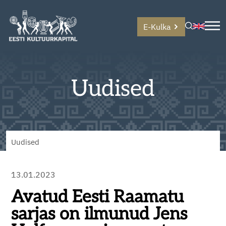
E-Kulka
Uudised
Uudised
13.01.2023
Avatud Eesti Raamatu
sarjas on ilmunud Jens